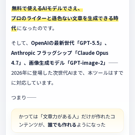
無料で使えるAIモデルでさえ、
プロのライターと遜色ない文章を生成できる時
代
になったのです。
そして、
OpenAIの最新世代「GPT-5.5」、
Anthropic フラッグシップ「Claude Opus
4.7」、画像生成モデル「GPT-image-2」
——
2026年に登場した次世代AIまで、本ツールはすで
に対応しています。
つまり——
かつては「文章力がある人」だけが作れたコ
ンテンツが、
誰でも作れる
ようになった