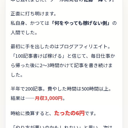
正直に打ち明けます。
私自身、かつては
「何をやっても稼げない側」
の
人間でした。
最初に手を出したのはブログアフィリエイト。
「100記事書けば稼げる」と信じて、毎日仕事か
ら帰った後に2〜3時間かけて記事を書き続けま
した。
半年で200記事。費やした時間は500時間以上。
結果は——
月収3,000円
。
たったの6円
時給に換算すると、
です。
「やり方が悪いのかもしれない」と思い、次は