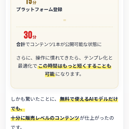
15
分
プラットフォーム登録
＝
30
分
合計
でコンテンツ1本が公開可能な状態に
さらに、操作に慣れてきたら、テンプレ化と
最適化で
この時間はもっと短くすることも
可能
になります。
しかも驚いたことに、
無料で使えるAIモデルだけ
でも、
十分に販売レベルのコンテンツ
が仕上がったの
です。