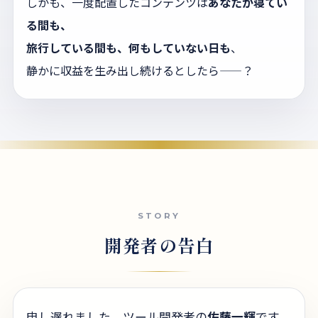
しかも、一度配置したコンテンツは
あなたが寝てい
る間も、
旅行している間も、何もしていない日も
、
静かに収益を生み出し続けるとしたら——？
開発者の告白
申し遅れました、ツール開発者の
佐藤一輝
です。