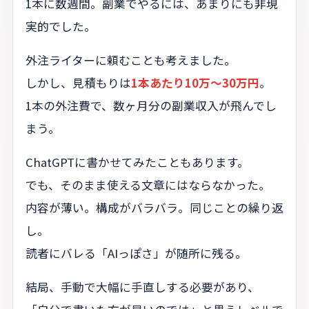
1本に数週間。副業でやるには、あまりにも非現
実的でした。
外注ライターに頼むことも考えました。
しかし、見積もりは
1本あたり10万〜30万円
。
1本の外注費で、数ヶ月分の副業収入が飛んでし
まう。
ChatGPTに書かせてみたこともあります。
でも、そのまま使える文章にはならなかった。
内容が薄い。構成がバラバラ。同じことの繰り返
し。
読者にバレる「AIっぽさ」が随所に残る。
結局、手動で大幅に手直しする必要があり、