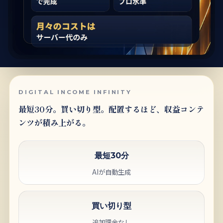
DIGITAL INCOME INFINITY
最短30分。買い切り型。配置するほど、収益コンテ
ンツが積み上がる。
最短30分
AIが自動生成
買い切り型
追加課金なし